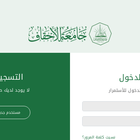
التسجي
لدخول
لا يوجد لديك 
خول للأستمرار
مستخدم جدي
نسيت كلمة المرور؟